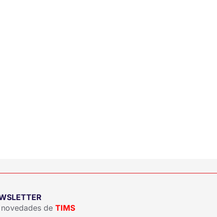
EWSLETTER
as novedades de
TIMS