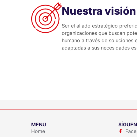
Nuestra visión
Ser el aliado estratégico preferi
organizaciones que buscan poten
humano a través de soluciones e
adaptadas a sus necesidades esp
MENU
SÍGUE
Home
Face