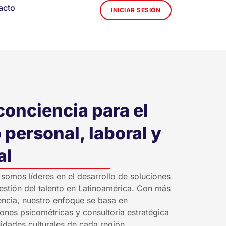
acto
INICIAR SESIÓN
onciencia para el
 personal, laboral y
al
 somos líderes en el desarrollo de soluciones
estión del talento en Latinoamérica. Con más
ncia, nuestro enfoque se basa en
ones psicométricas y consultoría estratégica
idades culturales de cada región.