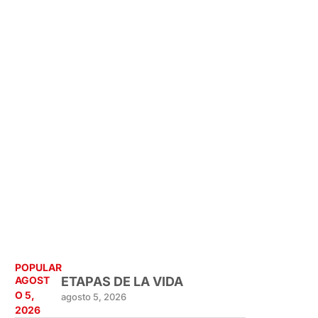
POPULAR
AGOST
ETAPAS DE LA VIDA
O 5,
agosto 5, 2026
2026