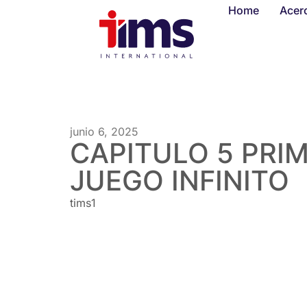
Home
Acer
junio 6, 2025
CAPITULO 5 PRI
JUEGO INFINITO
tims1