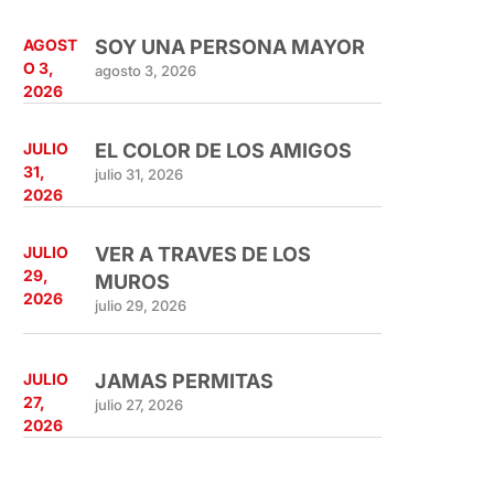
AGOST
SOY UNA PERSONA MAYOR
O 3,
agosto 3, 2026
2026
JULIO
EL COLOR DE LOS AMIGOS
31,
julio 31, 2026
2026
JULIO
VER A TRAVES DE LOS
29,
MUROS
2026
julio 29, 2026
JULIO
JAMAS PERMITAS
27,
julio 27, 2026
2026