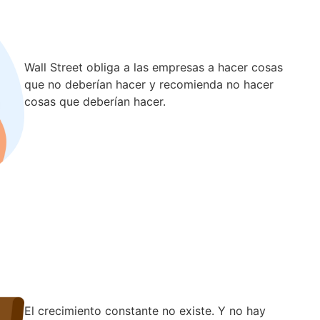
Wall Street obliga a las empresas a hacer cosas
que no deberían hacer y recomienda no hacer
cosas que deberían hacer.
El crecimiento constante no existe. Y no hay