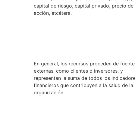
capital de riesgo, capital privado, precio de
acción, etcétera.
p
En general, los recursos proceden de fuente
externas, como clientes o inversores, y
representan la suma de todos los indicador
financieros que contribuyen a la salud de la
organización.
p