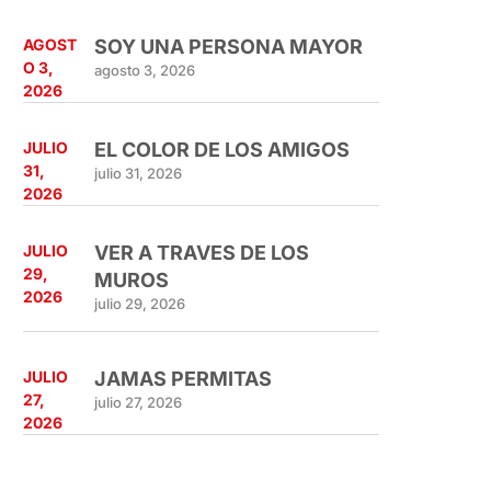
AGOST
SOY UNA PERSONA MAYOR
O 3,
agosto 3, 2026
2026
JULIO
EL COLOR DE LOS AMIGOS
31,
julio 31, 2026
2026
JULIO
VER A TRAVES DE LOS
29,
MUROS
2026
julio 29, 2026
JULIO
JAMAS PERMITAS
27,
julio 27, 2026
2026