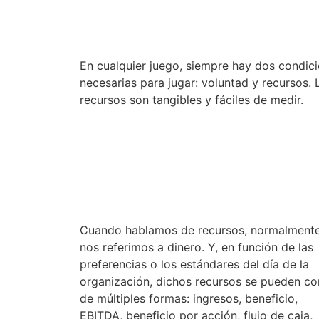
En cualquier juego, siempre hay dos condic
necesarias para jugar: voluntad y recursos. 
recursos son tangibles y fáciles de medir.
p
Cuando hablamos de recursos, normalment
nos referimos a dinero. Y, en función de las
preferencias o los estándares del día de la
organización, dichos recursos se pueden co
de múltiples formas: ingresos, beneficio,
EBITDA, beneficio por acción, flujo de caja,