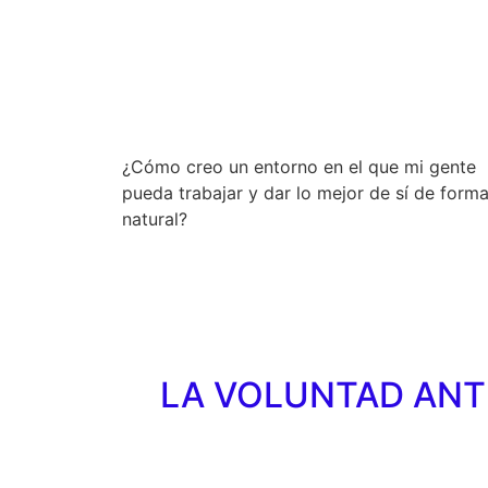
p
¿Cómo creo un entorno en el que mi gente
pueda trabajar y dar lo mejor de sí de form
natural?
LA VOLUNTAD ANT
p