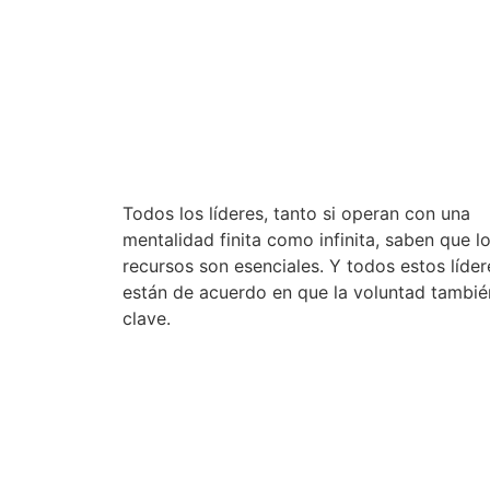
p
Todos los líderes, tanto si operan con una
mentalidad finita como infinita, saben que l
recursos son esenciales. Y todos estos líder
están de acuerdo en que la voluntad tambié
clave.
p