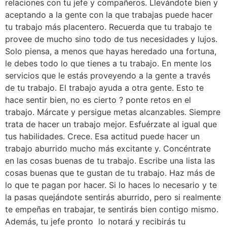
relaciones con tu jefe y compañeros. Llevándote bien y
aceptando a la gente con la que trabajas puede hacer
tu trabajo más placentero. Recuerda que tu trabajo te
provee de mucho sino todo de tus necesidades y lujos.
Solo piensa, a menos que hayas heredado una fortuna,
le debes todo lo que tienes a tu trabajo. En mente los
servicios que le estás proveyendo a la gente a través
de tu trabajo. El trabajo ayuda a otra gente. Esto te
hace sentir bien, no es cierto ? ponte retos en el
trabajo. Márcate y persigue metas alcanzables. Siempre
trata de hacer un trabajo mejor. Esfuérzate al igual que
tus habilidades. Crece. Esa actitud puede hacer un
trabajo aburrido mucho más excitante y. Concéntrate
en las cosas buenas de tu trabajo. Escribe una lista las
cosas buenas que te gustan de tu trabajo. Haz más de
lo que te pagan por hacer. Si lo haces lo necesario y te
la pasas quejándote sentirás aburrido, pero si realmente
te empeñas en trabajar, te sentirás bien contigo mismo.
Además, tu jefe pronto lo notará y recibirás tu